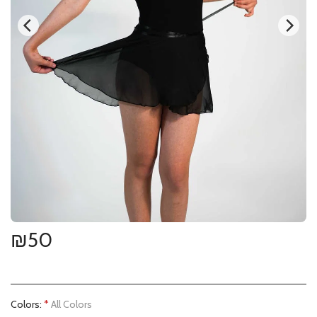
₪
50
Colors:
*
All Colors